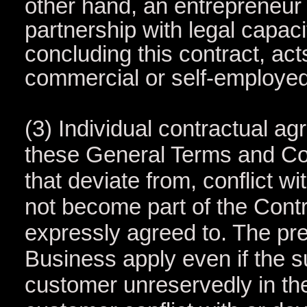
other hand, an entrepreneur 
partnership with legal capaci
concluding this contract, act
commercial or self-employed 
(3) Individual contractual 
these General Terms and Co
that deviate from, conflict w
not become part of the Contra
expressly agreed to. The pr
Business apply even if the s
customer unreservedly in th