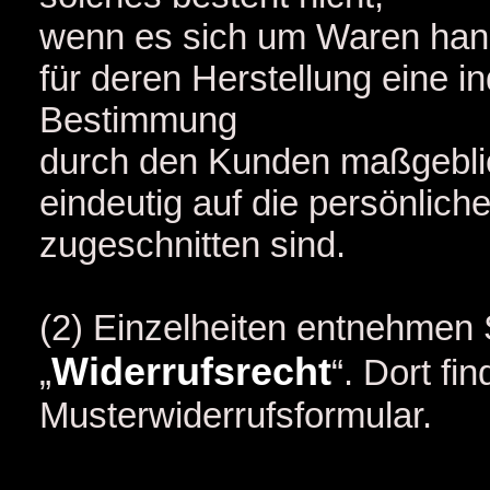
wenn es sich um Waren handel
für deren Herstellung eine i
Bestimmung
durch den Kunden maßgeblich
eindeutig auf die persönlic
zugeschnitten sind.
(2) Einzelheiten entnehmen 
Widerrufsrecht
„
“. Dort fi
Musterwiderrufsformular.