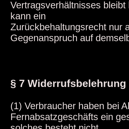
Vertragsverhältnisses bleibt
kann ein
Zurückbehaltungsrecht nur 
Gegenanspruch auf demselbe
§ 7 Widerrufsbelehrung
(1) Verbraucher haben bei A
Fernabsatzgeschäfts ein ge
solches besteht nicht,