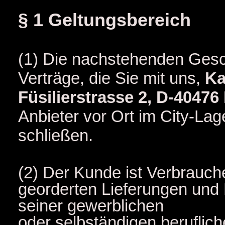
§ 1 Geltungsbereich
(1) Die nachstehenden Gesc
Verträge, die Sie mit uns,
Ka
Füsilierstrasse 2, D-4047
Anbieter
vor Ort im City-Lag
schließen.
(2) Der Kunde ist Verbrauch
georderten Lieferungen und
seiner gewerblichen
oder selbständigen beruflic