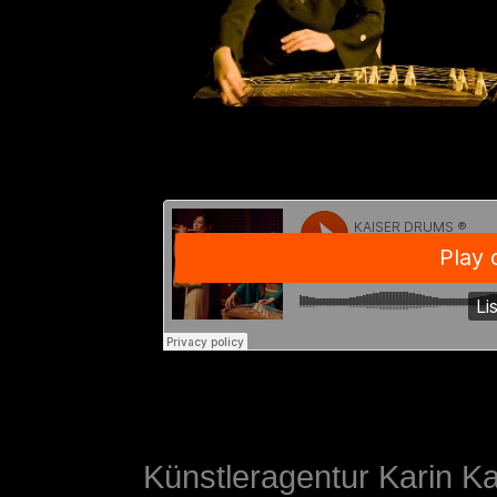
Künstleragentur Karin K