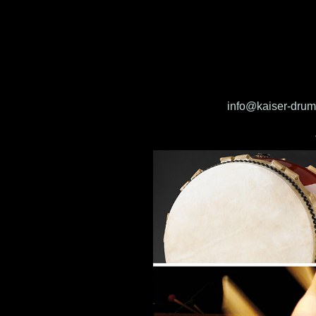
info@kaiser-drum