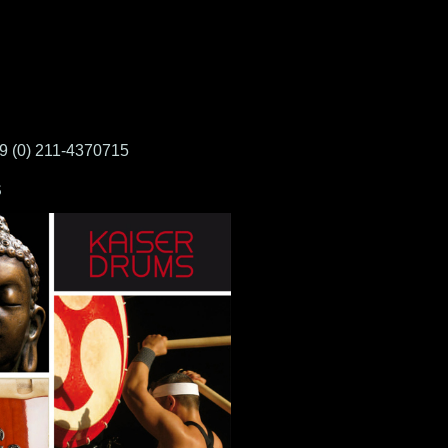
49 (0) 211-4370715
S